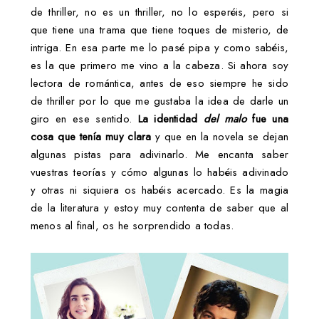
de thriller, no es un thriller, no lo esperéis, pero si
que tiene una trama que tiene toques de misterio, de
intriga. En esa parte me lo pasé pipa y como sabéis,
es la que primero me vino a la cabeza. Si ahora soy
lectora de romántica, antes de eso siempre he sido
de thriller por lo que me gustaba la idea de darle un
giro en ese sentido.
La identidad
del malo
fue una
cosa que tenía muy clara
y que en la novela se dejan
algunas pistas para adivinarlo. Me encanta saber
vuestras teorías y cómo algunas lo habéis adivinado
y otras ni siquiera os habéis acercado. Es la magia
de la literatura y estoy muy contenta de saber que al
menos al final, os he sorprendido a todas.