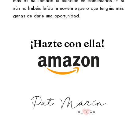
más os ha llamado la atención en comentarios. Y si
aún no habéis leído la novela espero que tengáis más
ganas de darle una oportunidad.
¡Hazte con ella!