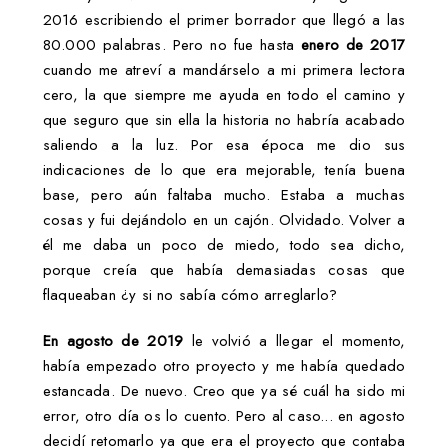
2016 escribiendo el primer borrador que llegó a las
80.000 palabras. Pero no fue hasta
enero de 2017
cuando me atreví a mandárselo a mi primera lectora
cero, la que siempre me ayuda en todo el camino y
que seguro que sin ella la historia no habría acabado
saliendo a la luz. Por esa época me dio sus
indicaciones de lo que era mejorable, tenía buena
base, pero aún faltaba mucho. Estaba a muchas
cosas y fui dejándolo en un cajón. Olvidado. Volver a
él me daba un poco de miedo, todo sea dicho,
porque creía que había demasiadas cosas que
flaqueaban ¿y si no sabía cómo arreglarlo?
En agosto de 2019
le volvió a llegar el momento,
había empezado otro proyecto y me había quedado
estancada. De nuevo. Creo que ya sé cuál ha sido mi
error, otro día os lo cuento. Pero al caso... en agosto
decidí retomarlo ya que era el proyecto que contaba